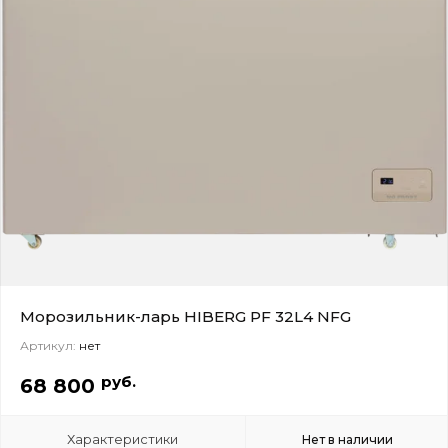
Морозильник-ларь HIBERG PF 32L4 NFG
Артикул:
нет
руб.
68 800
Характеристики
Нет в наличии