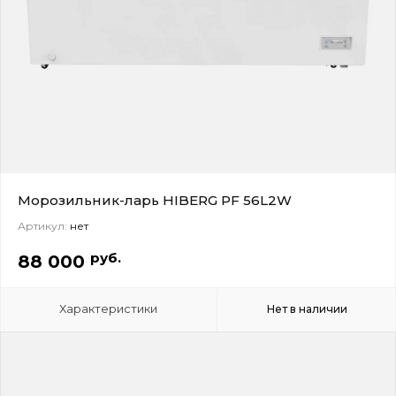
Морозильник-ларь HIBERG PF 56L2W
Артикул:
нет
руб.
88 000
Характеристики
Нет в наличии