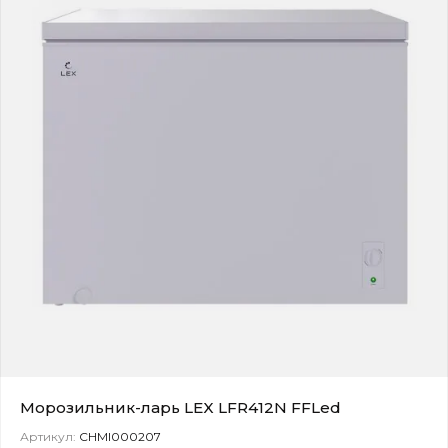
Морозильник-ларь LEX LFR412N FFLed
Артикул:
CHMI000207