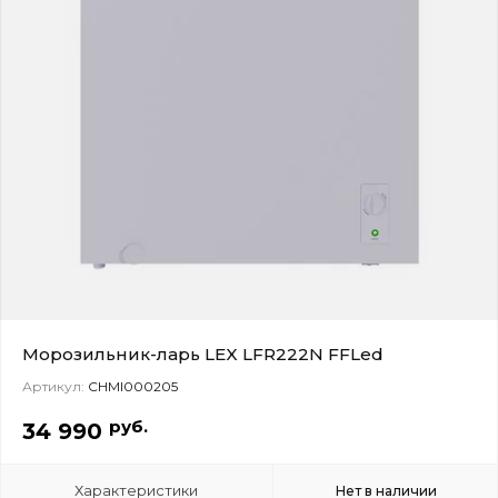
Морозильник-ларь LEX LFR222N FFLed
Артикул:
CHMI000205
руб.
34 990
Характеристики
Нет в наличии