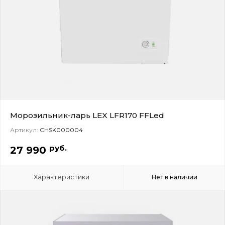
Морозильник-ларь LEX LFR170 FFLed
Артикул:
CHSK000004
руб.
27 990
Характеристики
Нет в наличии