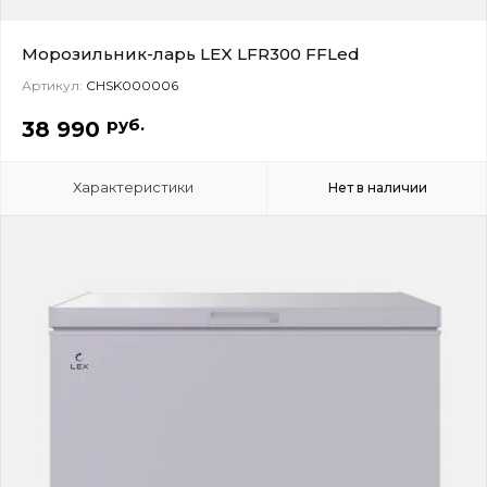
Морозильник-ларь LEX LFR300 FFLed
Артикул:
CHSK000006
руб.
38 990
Характеристики
Нет в наличии