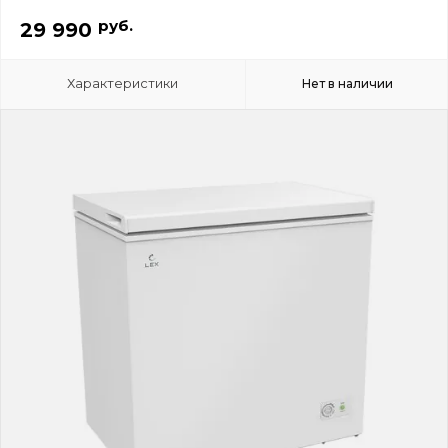
руб.
29 990
Характеристики
Нет в наличии