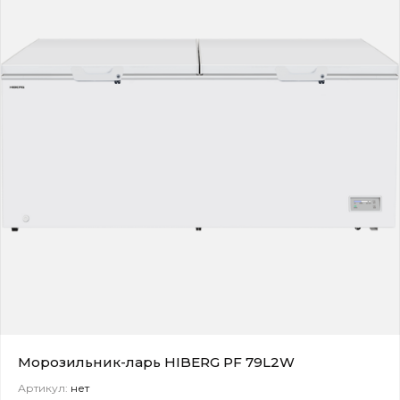
Морозильник-ларь HIBERG PF 79L2W
Артикул:
нет