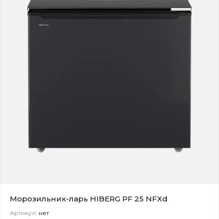
Морозильник-ларь HIBERG PF 25 NFXd
Артикул:
нет