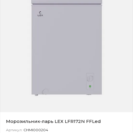
Морозильник-ларь LEX LFR172N FFLed
Артикул:
CHMI000204