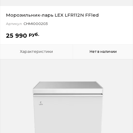
Морозильник-ларь LEX LFR112N FFled
Артикул:
CHMI000203
руб.
25 990
Характеристики
Нет в наличии