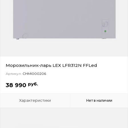
Морозильник-ларь LEX LFR312N FFLed
Артикул:
CHMI000206
руб.
38 990
Характеристики
Нет в наличии