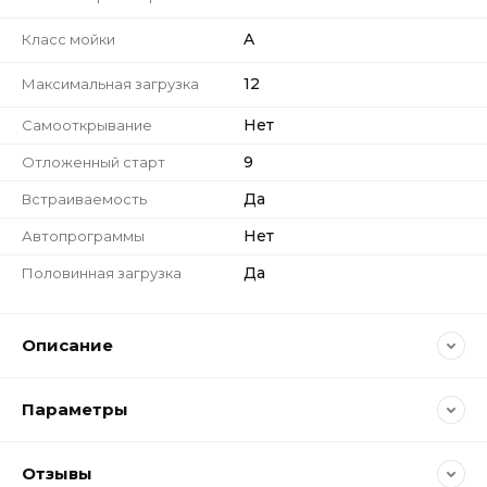
A
Класс мойки
12
Максимальная загрузка
Нет
Самооткрывание
9
Отложенный старт
Да
Встраиваемость
Нет
Автопрограммы
Да
Половинная загрузка
Описание
Параметры
Отзывы