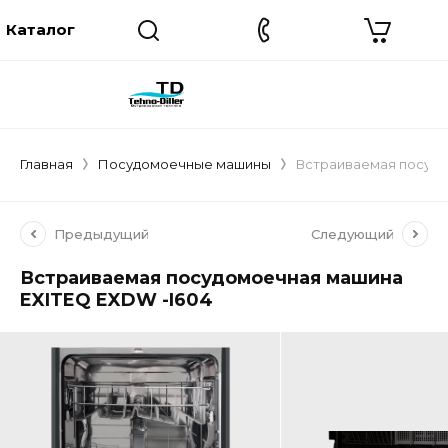
Главная
Посудомоечные машины
Встраиваемая посудо
Предыдущий
Следующий
Встраиваемая посудомоечная машина
EXITEQ EXDW -I604