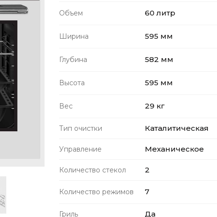
60 литр
Объем
595 мм
Ширина
582 мм
Глубина
595 мм
Высота
29 кг
Вес
Каталитическая
Тип очистки
Механическое
Управление
2
Количество стекол
7
Количество режимов
Да
Гриль