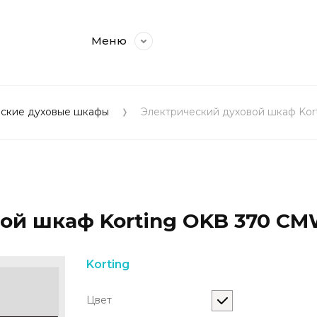
Меню
еские духовые шкафы
Электрический духовой шкаф Ko
ой шкаф Korting OKB 370 C
Korting
Цвет