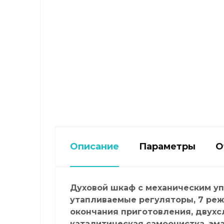
Описание
Параметры
О
Духовой шкаф с механическим уп
утапливаемые регуляторы, 7 реж
окончания приготовления, двухс
каталитическая самоочистка, эма