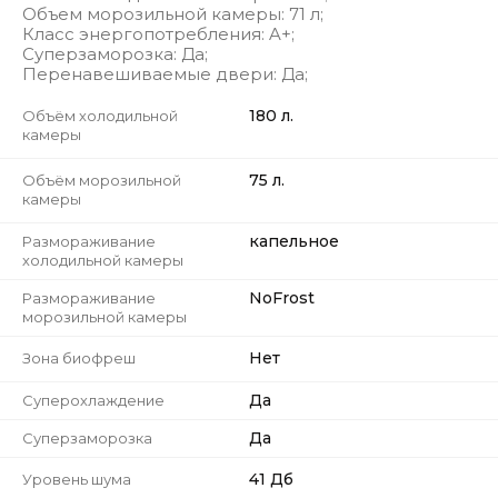
Объем морозильной камеры: 71 л;
Класс энергопотребления: A+;
Суперзаморозка: Да;
Перенавешиваемые двери: Да;
180 л.
Объём холодильной
камеры
75 л.
Объём морозильной
камеры
капельное
Размораживание
холодильной камеры
NoFrost
Размораживание
морозильной камеры
Нет
Зона биофреш
Да
Суперохлаждение
Да
Суперзаморозка
41 Дб
Уровень шума