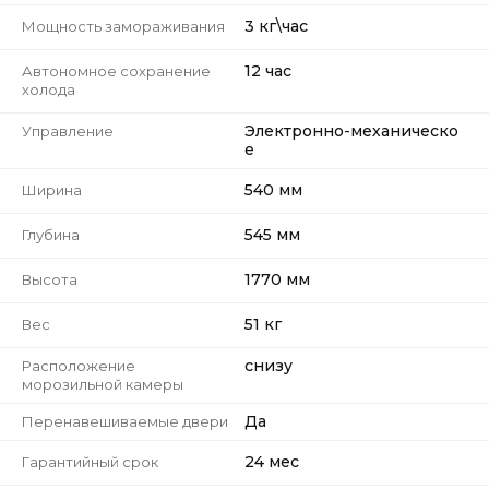
3 кг\час
Мощность замораживания
12 час
Автономное сохранение
холода
Электронно-механическо
Управление
е
540 мм
Ширина
545 мм
Глубина
1770 мм
Высота
51 кг
Вес
снизу
Расположение
морозильной камеры
Да
Перенавешиваемые двери
24 мес
Гарантийный срок