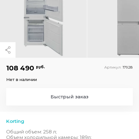
108 490
руб.
Артикул:
17928
Нет в наличии
Быстрый заказ
Korting
Общий объем: 258 л;
Объем холодильной камеры: 189л;